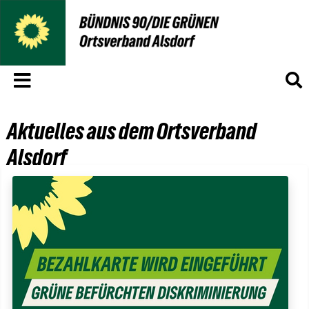
Menü
S
Aktuelles aus dem Ortsverband
Alsdorf