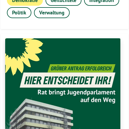
Demokratie
Geflüchtete
Integration
Politik
Verwaltung