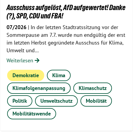
Ausschuss aufgelöst, AfD aufgewertet! Danke
(?), SPD, CDU und FBA!
07/2026
| In der letzten Stadtratssitzung vor der
Sommerpause am 7.7. wurde nun endgültig der erst
im letzten Herbst gegründete Ausschuss für Klima,
Umwelt und…
Weiterlesen
Demokratie
Klima
Klimafolgenanpassung
Klimaschutz
Politik
Umweltschutz
Mobilität
Mobilitätswende