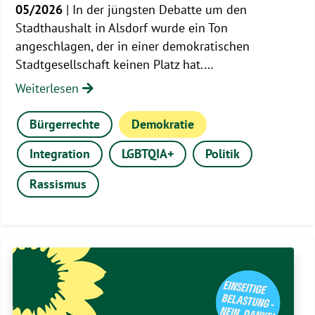
05/2026
| In der jüngsten Debatte um den
Stadthaushalt in Alsdorf wurde ein Ton
angeschlagen, der in einer demokratischen
Stadtgesellschaft keinen Platz hat.…
Weiterlesen
Bürgerrechte
Demokratie
Integration
LGBTQIA+
Politik
Rassismus