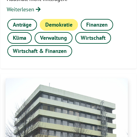
Weiterlesen
Anträge
Demokratie
Finanzen
Klima
Verwaltung
Wirtschaft
Wirtschaft & Finanzen