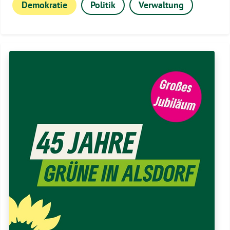
Demokratie
Politik
Verwaltung