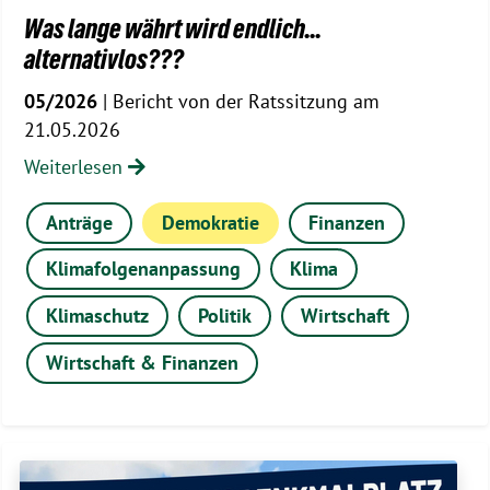
Was lange währt wird endlich...
alternativlos???
05/2026
| Bericht von der Ratssitzung am
21.05.2026
Weiterlesen
Anträge
Demokratie
Finanzen
Klimafolgenanpassung
Klima
Klimaschutz
Politik
Wirtschaft
Wirtschaft & Finanzen