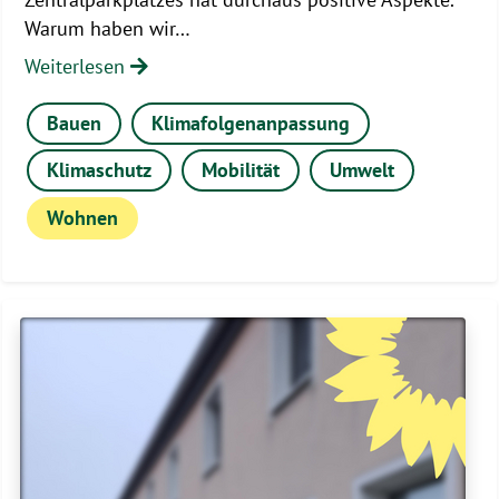
Warum haben wir…
Weiterlesen
Bauen
Klimafolgenanpassung
Klimaschutz
Mobilität
Umwelt
Wohnen