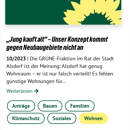
„Jung kauft alt“ – Unser Konzept kommt
gegen Neubaugebiete nicht an
10/2023
| Die GRÜNE-Fraktion im Rat der Stadt
Alsdorf ist der Meinung: Alsdorf hat genug
Wohnraum – er ist nur falsch verteilt! Es fehlen
günstige Wohnungen für…
Weiterlesen
Anträge
Bauen
Familien
Klimaschutz
Soziales
Wohnen