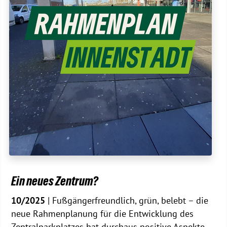
Ein neues Zentrum?
10/2025
| Fußgängerfreundlich, grün, belebt – die
neue Rahmenplanung für die Entwicklung des
Zentralparkplatzes hat durchaus positive Aspekte.