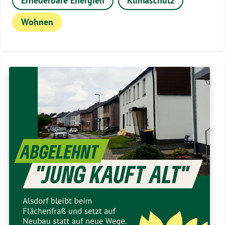
Erneuerbare Energien
Klimaschutz
Wohnen