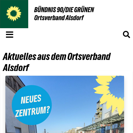
Menü
S
Aktuelles aus dem Ortsverband
Alsdorf