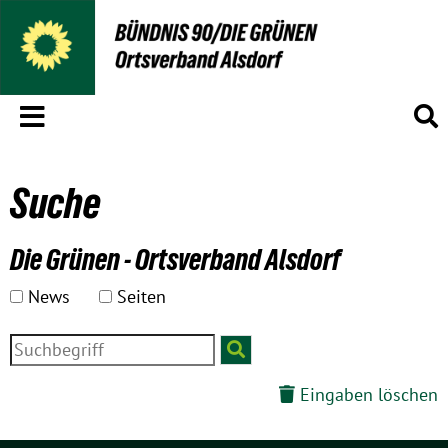
Menü
S
Suche
Die Grünen - Ortsverband Alsdorf
News
Seiten
Eingaben löschen