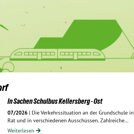
orf
In Sachen Schulbus Kellersberg - Ost
07/2026
| Die Verkehrssituation an der Grundschule in 
Rat und in verschiedenen Ausschüssen. Zahlreiche…
Weiterlesen