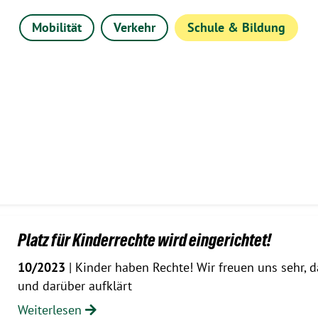
Mobilität
Verkehr
Schule & Bildung
Platz für Kinderrechte wird eingerichtet!
10/2023
| Kinder haben Rechte! Wir freuen uns sehr, da
und darüber aufklärt
Weiterlesen