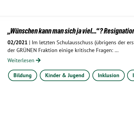
„Wünschen kann man sich ja viel...“? Resignation
02/2021
| Im letzten Schulausschuss (übrigens der erste
der GRÜNEN Fraktion einige kritische Fragen: …
Weiterlesen
Bildung
Kinder & Jugend
Inklusion