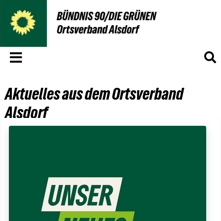
Menü
S
Aktuelles aus dem Ortsverband
Alsdorf