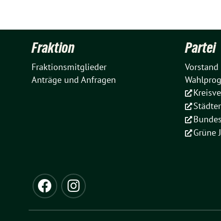
Fraktion
Partei
Fraktionsmitglieder
Vorstand
Anträge und Anfragen
Wahlpro
Kreisv
Städte
Bundes
Grüne 