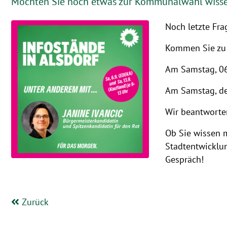
Möchten Sie noch etwas zur Kommunalwahl wissen
Noch letzte Fr
Kommen Sie zu 
Am Samstag, 06
Am Samstag, de
Wir beantworten
Ob Sie wissen 
Stadtentwicklu
Gespräch!
Zurück