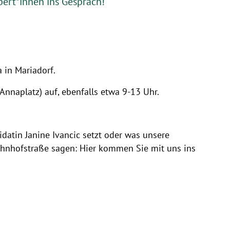
ert*innen ins Gespräch!
 in Mariadorf.
nnaplatz) auf, ebenfalls etwa 9-13 Uhr.
atin Janine Ivancic setzt oder was unsere
hnhofstraße sagen: Hier kommen Sie mit uns ins