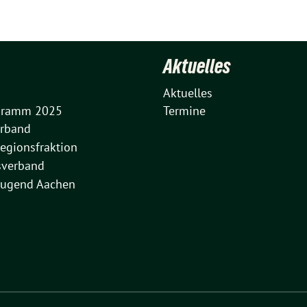
Aktuelles
Aktuelles
gramm 2025
Termine
erband
regionsfraktion
verband
Jugend Aachen