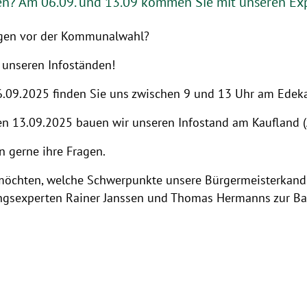
? Am 06.09. und 13.09 kommen Sie mit unseren Exp
agen vor der Kommunalwahl?
unseren Infoständen!
.09.2025 finden Sie uns zwischen 9 und 13 Uhr am Edeka
n 13.09.2025 bauen wir unseren Infostand am Kaufland (A
 gerne ihre Fragen.
möchten, welche Schwerpunkte unsere Bürgermeisterkandid
ngsexperten Rainer Janssen und Thomas Hermanns zur Ba