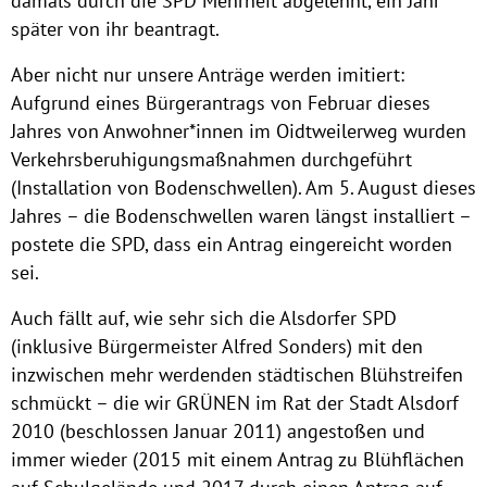
damals durch die SPD Mehrheit abgelehnt, ein Jahr
später von ihr beantragt.
Aber nicht nur unsere Anträge werden imitiert:
Aufgrund eines Bürgerantrags von Februar dieses
Jahres von Anwohner*innen im Oidtweilerweg wurden
Verkehrsberuhigungsmaßnahmen durchgeführt
(Installation von Bodenschwellen). Am 5. August dieses
Jahres – die Bodenschwellen waren längst installiert –
postete die SPD, dass ein Antrag eingereicht worden
sei.
Auch fällt auf, wie sehr sich die Alsdorfer SPD
(inklusive Bürgermeister Alfred Sonders) mit den
inzwischen mehr werdenden städtischen Blühstreifen
schmückt – die wir GRÜNEN im Rat der Stadt Alsdorf
2010 (beschlossen Januar 2011) angestoßen und
immer wieder (2015 mit einem Antrag zu Blühflächen